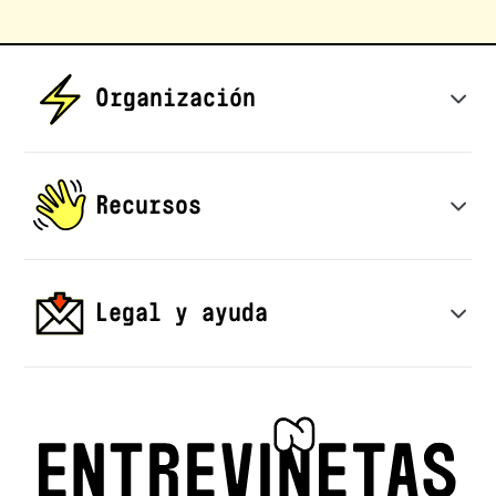
Organización
Quiénes somos
Recursos
Iniciativas
Publicaciones
Inicio
Legal y ayuda
Convocatorias
Contacto
Inicio
Política de privacidad y tratamiento de datos personales