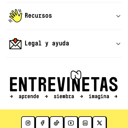
Quiénes somos
Recursos
Iniciativas
Publicaciones
Inicio
Legal y ayuda
Convocatorias
Contacto
Inicio
Política de privacidad y tratamiento de datos personales
Información legal
Inicio